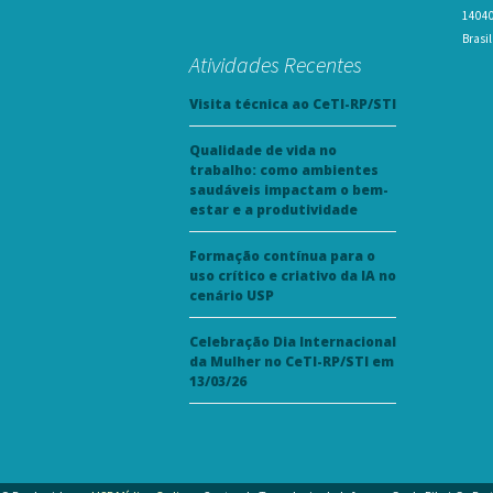
14040-
Brasil
Atividades Recentes
Visita técnica ao CeTI-RP/STI
Qualidade de vida no
trabalho: como ambientes
saudáveis impactam o bem-
estar e a produtividade
Formação contínua para o
uso crítico e criativo da IA no
cenário USP
Celebração Dia Internacional
da Mulher no CeTI-RP/STI em
13/03/26