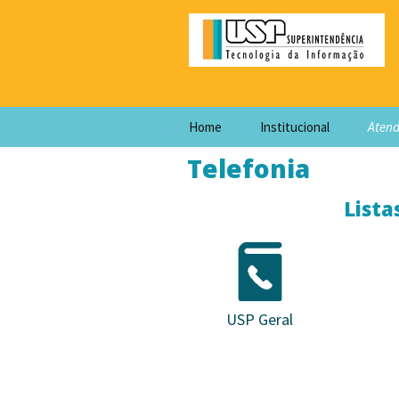
Home
Institucional
Aten
Telefonia
Lista
USP Geral