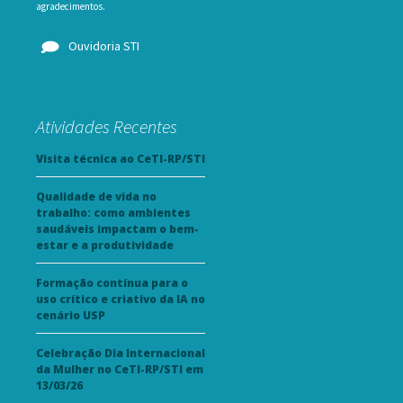
agradecimentos.
Ouvidoria STI
Atividades Recentes
Visita técnica ao CeTI-RP/STI
Qualidade de vida no
trabalho: como ambientes
saudáveis impactam o bem-
estar e a produtividade
Formação contínua para o
uso crítico e criativo da IA no
cenário USP
Celebração Dia Internacional
da Mulher no CeTI-RP/STI em
13/03/26