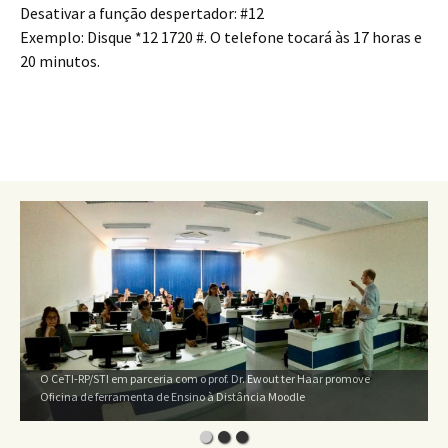
Desativar a função despertador: #12
Exemplo: Disque *12 1720 #. O telefone tocará às 17 horas e
20 minutos.
O CeTI-RP/STI em parceria com o prof. Dr. Ewout ter Haar promove
Oficina de ferramenta de Ensino à Distância Moodle