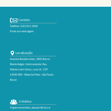
Contato
Telefone: (16)3315-3000
Envie sua mensagem
Localização
Avenida Bandeirantes, 3900 Bairro:
Monte Alegre. Internamente: Rua
Pedreira de Freitas, casa 16. CEP:
14040-900 - Ribeirão Preto - São Paulo -
Brasil
Créditos
Órgãos envolvidos, equipe técnica e