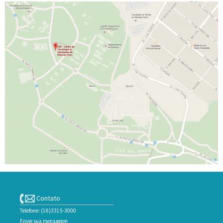
Contato
Telefone: (16)3315-3000
Envie sua mensagem