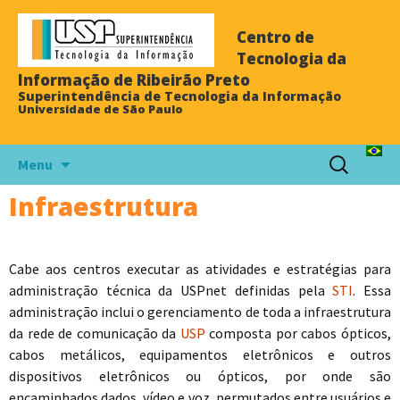
Centro de
Tecnologia da
Informação de Ribeirão Preto
Superintendência de Tecnologia da Informação
Universidade de São Paulo
Menu
Infraestrutura
Cabe aos centros executar as atividades e estratégias para
administração técnica da USPnet definidas pela
STI
. Essa
administração inclui o gerenciamento de toda a infraestrutura
da rede de comunicação da
USP
composta por cabos ópticos,
cabos metálicos, equipamentos eletrônicos e outros
dispositivos eletrônicos ou ópticos, por onde são
encaminhados dados, vídeo e voz, permutados entre usuários e