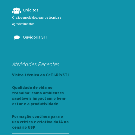
Créditos
Órgãos envolvidos, equipe técnica e
agradecimentos.
Ouvidoria STI
Atividades Recentes
Visita técnica ao CeTI-RP/STI
Qualidade de vida no
trabalho: como ambientes
saudáveis impactam o bem-
estar e a produtividade
Formação contínua para o
uso crítico e criativo da IA no
cenário USP