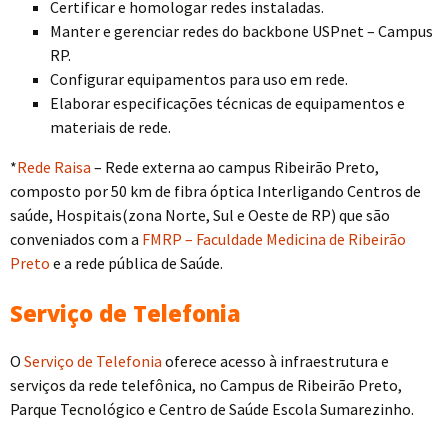
Certificar e homologar redes instaladas.
Manter e gerenciar redes do backbone USPnet – Campus
RP.
Configurar equipamentos para uso em rede.
Elaborar especificações técnicas de equipamentos e
materiais de rede.
*
Rede Raisa
– Rede externa ao campus Ribeirão Preto,
composto por 50 km de fibra óptica Interligando Centros de
saúde, Hospitais(zona Norte, Sul e Oeste de RP) que são
conveniados com a
FMRP – Faculdade Medicina de Ribeirão
Preto
e a rede pública de Saúde.
Serviço de Telefonia
O
Serviço de Telefonia
oferece acesso à infraestrutura e
serviços da rede telefônica, no Campus de Ribeirão Preto,
Parque Tecnológico e Centro de Saúde Escola Sumarezinho.