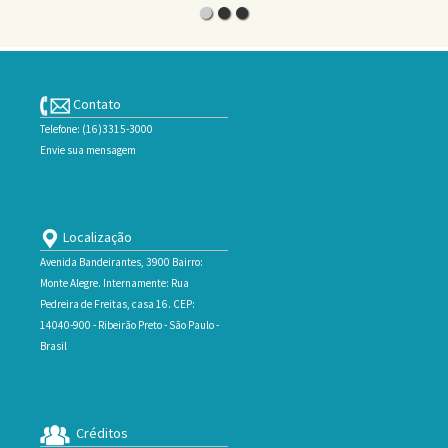
Contato
Telefone: (16)3315-3000
Envie sua mensagem
Localização
Avenida Bandeirantes, 3900 Bairro:
Monte Alegre. Internamente: Rua
Pedreira de Freitas, casa 16. CEP:
14040-900 - Ribeirão Preto - São Paulo -
Brasil
Créditos