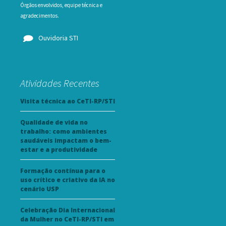
Órgãos envolvidos, equipe técnica e
agradecimentos.
Ouvidoria STI
Atividades Recentes
Visita técnica ao CeTI-RP/STI
Qualidade de vida no
trabalho: como ambientes
saudáveis impactam o bem-
estar e a produtividade
Formação contínua para o
uso crítico e criativo da IA no
cenário USP
Celebração Dia Internacional
da Mulher no CeTI-RP/STI em