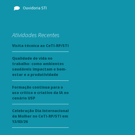
Ouvidoria STI
Atividades Recentes
Visita técnica ao CeTI-RP/STI
Qualidade de vida no
trabalho: como ambientes
saudáveis impactam o bem-
estar e a produtividade
Formação contínua para o
uso crítico e criativo da IA no
cenário USP
Celebração Dia Internacional
da Mulher no CeTI-RP/STI em
13/03/26