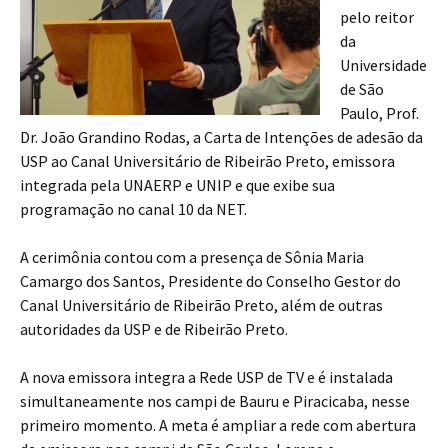
pelo reitor
da
Universidade
de São
Paulo, Prof.
Dr. João Grandino Rodas, a Carta de Intenções de adesão da
USP ao Canal Universitário de Ribeirão Preto, emissora
integrada pela UNAERP e UNIP e que exibe sua
programação no canal 10 da NET.
A cerimônia contou com a presença de Sônia Maria
Camargo dos Santos, Presidente do Conselho Gestor do
Canal Universitário de Ribeirão Preto, além de outras
autoridades da USP e de Ribeirão Preto.
A nova emissora integra a Rede USP de TV e é instalada
simultaneamente nos campi de Bauru e Piracicaba, nesse
primeiro momento. A meta é ampliar a rede com abertura