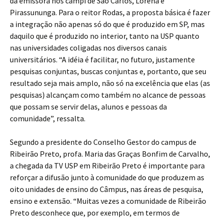
da emissora nos campi de São Carlos, Lorena e
Pirassununga. Para o reitor Rodas, a proposta básica é fazer
a integração não apenas só do que é produzido em SP, mas
daquilo que é produzido no interior, tanto na USP quanto
nas universidades coligadas nos diversos canais
universitários. “A idéia é facilitar, no futuro, justamente
pesquisas conjuntas, buscas conjuntas e, portanto, que seu
resultado seja mais amplo, não só na excelência que elas (as
pesquisas) alcançam como também no alcance de pessoas
que possam se servir delas, alunos e pessoas da
comunidade”, ressalta.
Segundo a presidente do Conselho Gestor do campus de
Ribeirão Preto, profa. Maria das Graças Bonfim de Carvalho,
a chegada da TV USP em Ribeirão Preto é importante para
reforçar a difusão junto à comunidade do que produzem as
oito unidades de ensino do Câmpus, nas áreas de pesquisa,
ensino e extensão. “Muitas vezes a comunidade de Ribeirão
Preto desconhece que, por exemplo, em termos de