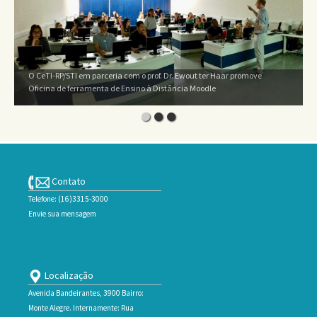
O CeTI-RP/STI em parceria com o prof. Dr. Ewout ter Haar promove
Oficina de ferramenta de Ensino à Distância Moodle
Contato
Telefone: (16)3315-3000
Envie sua mensagem
Localização
Avenida Bandeirantes, 3900 Bairro:
Monte Alegre. Internamente: Rua