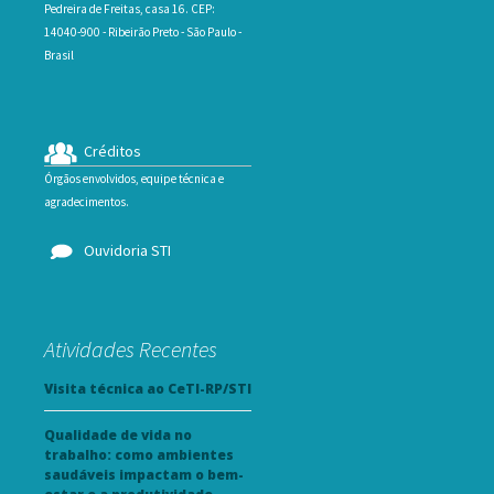
Pedreira de Freitas, casa 16. CEP:
14040-900 - Ribeirão Preto - São Paulo -
Brasil
Créditos
Órgãos envolvidos, equipe técnica e
agradecimentos.
Ouvidoria STI
Atividades Recentes
Visita técnica ao CeTI-RP/STI
Qualidade de vida no
trabalho: como ambientes
saudáveis impactam o bem-