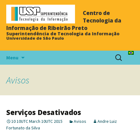
Centro de
Tecnologia da
Informação de Ribeirão Preto
Superintendência de Tecnologia da Informação
Universidade de São Paulo
Menu
Avisos
Serviços Desativados
10 10UTC March 10UTC 2015
Avisos
Andre Luiz
Fortunato da Silva