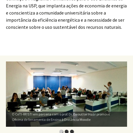
Energia na USP, que implanta ações de economia de energia
e conscientiza a comunidade universitária sobre a
importância da eficiência energética e a necessidade de ser
consciente sobre o uso sustentável dos recursos naturais.
O CeTI-RP/STI em parceria com o prof. Dr. Ewout ter Haar promove
Oficina de ferramenta de Ensino à Distância Moodle