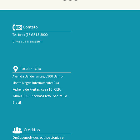
Contato
Telefone: (16)3315-3000
Envie sua mensagem
Localização
Avenida Bandeirantes, 3900 Bairro:
Monte Alegre. Internamente: Rua
Pedreira de Freitas, casa 16. CEP:
14040-900 - Ribeirão Preto - São Paulo -
Brasil
Créditos
Órgãos envolvidos, equipe técnica e