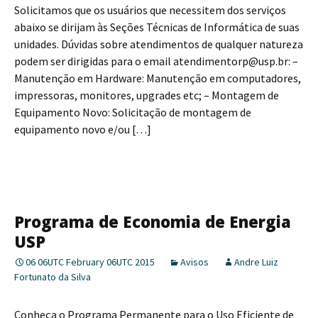
Solicitamos que os usuários que necessitem dos serviços
abaixo se dirijam às Seções Técnicas de Informática de suas
unidades. Dúvidas sobre atendimentos de qualquer natureza
podem ser dirigidas para o email atendimentorp@usp.br: –
Manutenção em Hardware: Manutenção em computadores,
impressoras, monitores, upgrades etc; – Montagem de
Equipamento Novo: Solicitação de montagem de
equipamento novo e/ou […]
Programa de Economia de Energia
USP
06 06UTC February 06UTC 2015
Avisos
Andre Luiz
Fortunato da Silva
Conheça o Programa Permanente para o Uso Eficiente de