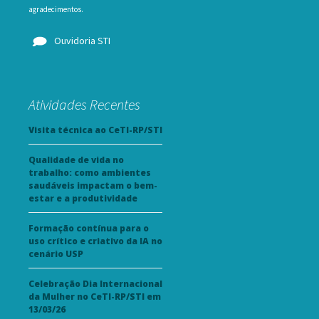
agradecimentos.
Ouvidoria STI
Atividades Recentes
Visita técnica ao CeTI-RP/STI
Qualidade de vida no
trabalho: como ambientes
saudáveis impactam o bem-
estar e a produtividade
Formação contínua para o
uso crítico e criativo da IA no
cenário USP
Celebração Dia Internacional
da Mulher no CeTI-RP/STI em
13/03/26