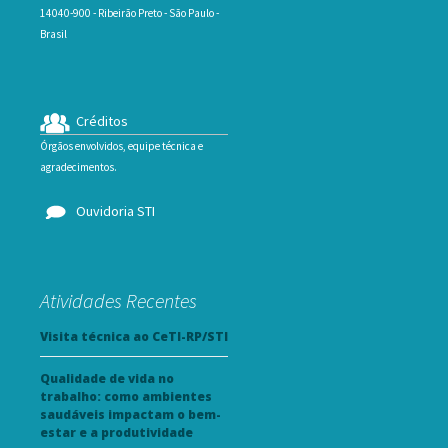
14040-900 - Ribeirão Preto - São Paulo -
Brasil
Créditos
Órgãos envolvidos, equipe técnica e
agradecimentos.
Ouvidoria STI
Atividades Recentes
Visita técnica ao CeTI-RP/STI
Qualidade de vida no
trabalho: como ambientes
saudáveis impactam o bem-
estar e a produtividade