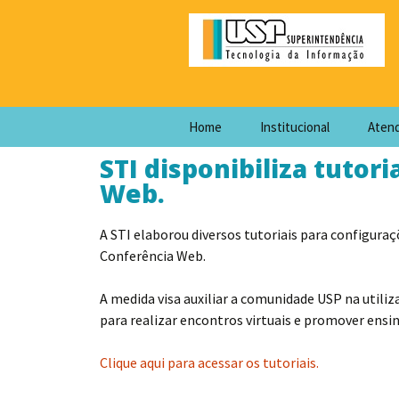
Home
Institucional
Aten
STI disponibiliza tutor
Web.
A STI elaborou diversos tutoriais para configuraç
Conferência Web.
A medida visa auxiliar a comunidade USP na utiliz
para realizar encontros virtuais e promover ensin
Clique aqui para acessar os tutoriais.