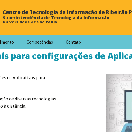
Centro de Tecnologia da Informação de Ribeirão 
Superintendência de Tecnologia da Informação
Universidade de São Paulo
dimento
Competências
Contato
iais para configurações de Apli
ões de Aplicativos para
ação de diversas tecnologias
o à distância.