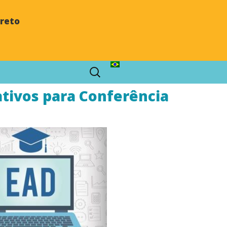
Preto
cativos para Conferência