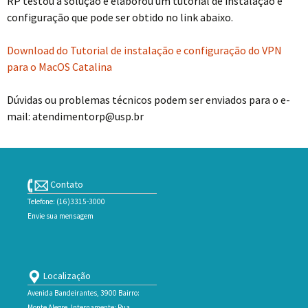
RP testou a solução e elaborou um tutorial de instalação e
configuração que pode ser obtido no link abaixo.
Download do Tutorial de instalação e configuração do VPN
para o MacOS Catalina
Dúvidas ou problemas técnicos podem ser enviados para o e-
mail: atendimentorp@usp.br
Contato
Telefone: (16)3315-3000
Envie sua mensagem
Localização
Avenida Bandeirantes, 3900 Bairro:
Monte Alegre. Internamente: Rua