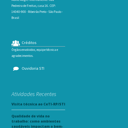
Pedreira de Freitas, casa 16. CEP:
14040-900 - Ribeirão Preto - São Paulo -
Brasil
Créditos
Órgãos envolvidos, equipe técnica e
agradecimentos.
Ouvidoria STI
Atividades Recentes
Visita técnica ao CeTI-RP/STI
Qualidade de vida no
trabalho: como ambientes
saudáveis impactam o bem-