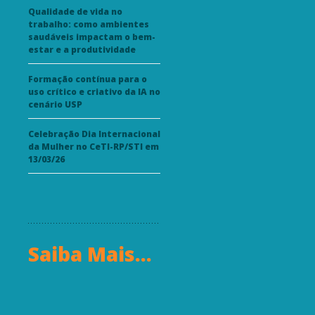
Qualidade de vida no
trabalho: como ambientes
saudáveis impactam o bem-
estar e a produtividade
Formação contínua para o
uso crítico e criativo da IA no
cenário USP
Celebração Dia Internacional
da Mulher no CeTI-RP/STI em
13/03/26
Saiba Mais...