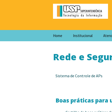
Home
Institucional
Aten
Rede e Segu
Sistema de Controle de APs
Boas práticas para 