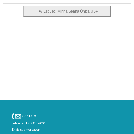
Contato
Telefone: (16)3315-3000
Envie sua mensagem