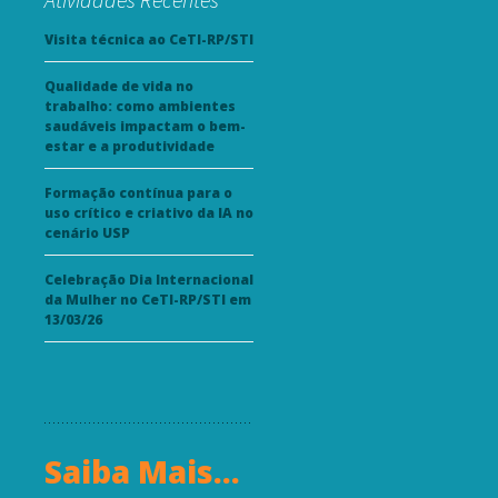
Visita técnica ao CeTI-RP/STI
Qualidade de vida no
trabalho: como ambientes
saudáveis impactam o bem-
estar e a produtividade
Formação contínua para o
uso crítico e criativo da IA no
cenário USP
Celebração Dia Internacional
da Mulher no CeTI-RP/STI em
13/03/26
Saiba Mais...