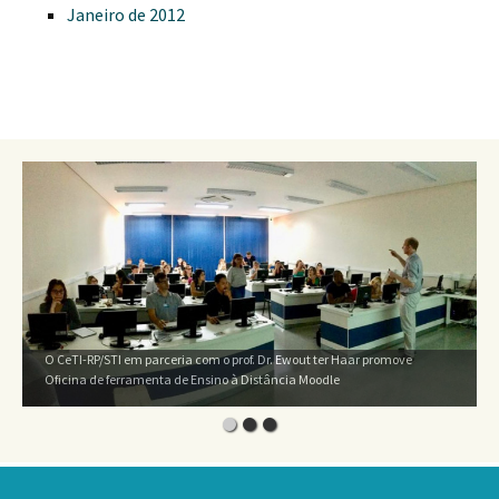
Janeiro de 2012
O CeTI-RP/STI em parceria com o prof. Dr. Ewout ter Haar promove
Oficina de ferramenta de Ensino à Distância Moodle