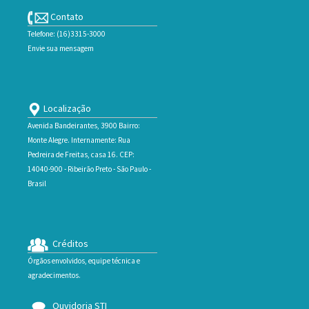
Contato
Telefone: (16)3315-3000
Envie sua mensagem
Localização
Avenida Bandeirantes, 3900 Bairro:
Monte Alegre. Internamente: Rua
Pedreira de Freitas, casa 16. CEP:
14040-900 - Ribeirão Preto - São Paulo -
Brasil
Créditos
Órgãos envolvidos, equipe técnica e
agradecimentos.
Ouvidoria STI