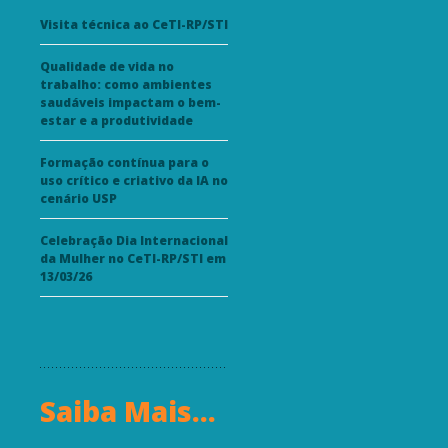
Visita técnica ao CeTI-RP/STI
Qualidade de vida no
trabalho: como ambientes
saudáveis impactam o bem-
estar e a produtividade
Formação contínua para o
uso crítico e criativo da IA no
cenário USP
Celebração Dia Internacional
da Mulher no CeTI-RP/STI em
13/03/26
Saiba Mais...