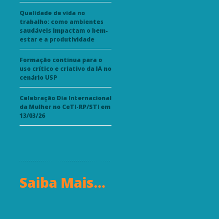
Qualidade de vida no
trabalho: como ambientes
saudáveis impactam o bem-
estar e a produtividade
Formação contínua para o
uso crítico e criativo da IA no
cenário USP
Celebração Dia Internacional
da Mulher no CeTI-RP/STI em
13/03/26
Saiba Mais...